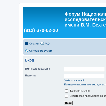
Форум Националь
исследовательск
имени В.М. Бехтер
(812) 670-02-20
Ссылки
FAQ
Список форумов
Вход
Имя пользователя:
Пароль:
Забыли пароль?
Повторно выслать письмо для акт
Запомнить меня
Скрыть моё пребывание на ко