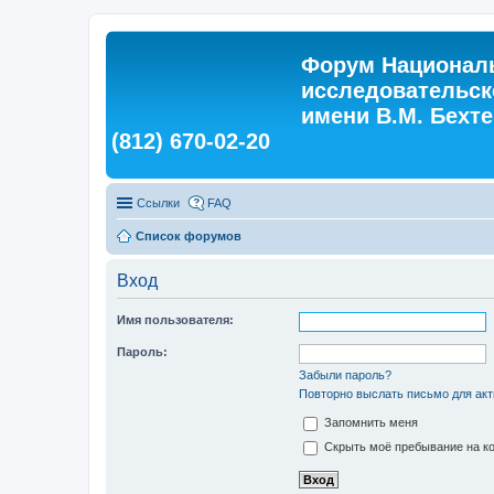
Форум Националь
исследовательск
имени В.М. Бехтер
(812) 670-02-20
Ссылки
FAQ
Список форумов
Вход
Имя пользователя:
Пароль:
Забыли пароль?
Повторно выслать письмо для акт
Запомнить меня
Скрыть моё пребывание на ко