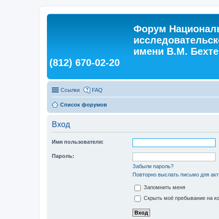
Форум Националь
исследовательск
имени В.М. Бехтер
(812) 670-02-20
Ссылки
FAQ
Список форумов
Вход
Имя пользователя:
Пароль:
Забыли пароль?
Повторно выслать письмо для акт
Запомнить меня
Скрыть моё пребывание на ко