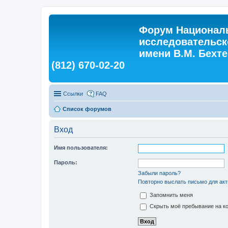
Форум Националь
исследовательск
имени В.М. Бехтер
(812) 670-02-20
Ссылки
FAQ
Список форумов
Вход
Имя пользователя:
Пароль:
Забыли пароль?
Повторно выслать письмо для акт
Запомнить меня
Скрыть моё пребывание на ко