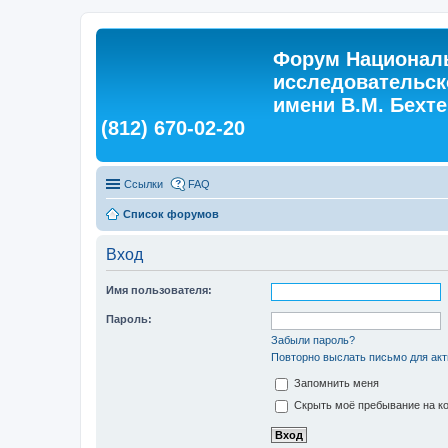
Форум Националь
исследовательск
имени В.М. Бехтер
(812) 670-02-20
Ссылки
FAQ
Список форумов
Вход
Имя пользователя:
Пароль:
Забыли пароль?
Повторно выслать письмо для акт
Запомнить меня
Скрыть моё пребывание на ко