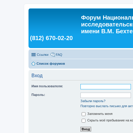
Форум Националь
исследовательск
имени В.М. Бехтер
(812) 670-02-20
Ссылки
FAQ
Список форумов
Вход
Имя пользователя:
Пароль:
Забыли пароль?
Повторно выслать письмо для акт
Запомнить меня
Скрыть моё пребывание на ко