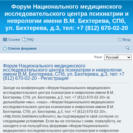
Форум Национального медицинского
исследовательского центра психиатрии и
неврологии имени В.М. Бехтерева, СПб,
ул. Бехтерева, д.3, тел: +7 (812) 670-02-20
Ссылки
FAQ
Вход
Список форумов
ои
Язык:
ск
Форум Национального медицинского
исследовательского центра психиатрии и неврологии
имени В.М. Бехтерева, СПб, ул. Бехтерева, д.3, тел: +7
(812) 670-02-20 - Регистрация
Заходя на конференцию «Форум Национального медицинского
исследовательского центра психиатрии и неврологии имени В.М.
Бехтерева, СПб, ул. Бехтерева, д.3, тел: +7 (812) 670-02-20» (в
дальнейшем «мы», «наш», «Форум Национального медицинского
исследовательского центра психиатрии и неврологии имени В.М.
Бехтерева, СПб, ул. Бехтерева, д.3, тел: +7 (812) 670-02-20»,
«http://nmic.bekhterev.ru/forum»), вы подтверждаете своё согласие со
следующими условиями. Если вы не согласны с ними, пожалуйста, не
заходите и не пользуйтесь форумами «Форум Национального
медицинского исследовательского центра психиатрии и неврологии