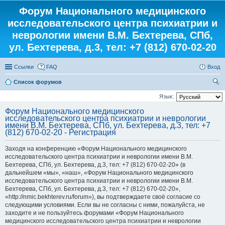
Форум Национального медицинского
исследовательского центра психиатрии и
неврологии имени В.М. Бехтерева, СПб,
ул. Бехтерева, д.3, тел: +7 (812) 670-02-20
Ссылки
FAQ
Вход
Список форумов
ои
Язык:
ск
Форум Национального медицинского
исследовательского центра психиатрии и неврологии
имени В.М. Бехтерева, СПб, ул. Бехтерева, д.3, тел: +7
(812) 670-02-20 - Регистрация
Заходя на конференцию «Форум Национального медицинского
исследовательского центра психиатрии и неврологии имени В.М.
Бехтерева, СПб, ул. Бехтерева, д.3, тел: +7 (812) 670-02-20» (в
дальнейшем «мы», «наш», «Форум Национального медицинского
исследовательского центра психиатрии и неврологии имени В.М.
Бехтерева, СПб, ул. Бехтерева, д.3, тел: +7 (812) 670-02-20»,
«http://nmic.bekhterev.ru/forum»), вы подтверждаете своё согласие со
следующими условиями. Если вы не согласны с ними, пожалуйста, не
заходите и не пользуйтесь форумами «Форум Национального
медицинского исследовательского центра психиатрии и неврологии