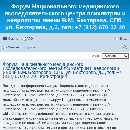
Форум Национального медицинского
исследовательского центра психиатрии и
неврологии имени В.М. Бехтерева, СПб,
ул. Бехтерева, д.3, тел: +7 (812) 670-02-20
Ссылки
FAQ
Вход
Список форумов
ои
Язык:
ск
Форум Национального медицинского
исследовательского центра психиатрии и неврологии
имени В.М. Бехтерева, СПб, ул. Бехтерева, д.3, тел: +7
(812) 670-02-20 - Регистрация
Заходя на конференцию «Форум Национального медицинского
исследовательского центра психиатрии и неврологии имени В.М.
Бехтерева, СПб, ул. Бехтерева, д.3, тел: +7 (812) 670-02-20» (в
дальнейшем «мы», «наш», «Форум Национального медицинского
исследовательского центра психиатрии и неврологии имени В.М.
Бехтерева, СПб, ул. Бехтерева, д.3, тел: +7 (812) 670-02-20»,
«http://nmic.bekhterev.ru/forum»), вы подтверждаете своё согласие со
следующими условиями. Если вы не согласны с ними, пожалуйста, не
заходите и не пользуйтесь форумами «Форум Национального
медицинского исследовательского центра психиатрии и неврологии