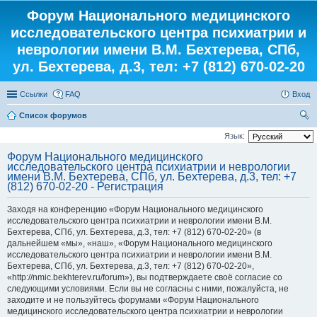
Форум Национального медицинского
исследовательского центра психиатрии и
неврологии имени В.М. Бехтерева, СПб,
ул. Бехтерева, д.3, тел: +7 (812) 670-02-20
Ссылки
FAQ
Вход
Список форумов
ои
Язык:
ск
Форум Национального медицинского
исследовательского центра психиатрии и неврологии
имени В.М. Бехтерева, СПб, ул. Бехтерева, д.3, тел: +7
(812) 670-02-20 - Регистрация
Заходя на конференцию «Форум Национального медицинского
исследовательского центра психиатрии и неврологии имени В.М.
Бехтерева, СПб, ул. Бехтерева, д.3, тел: +7 (812) 670-02-20» (в
дальнейшем «мы», «наш», «Форум Национального медицинского
исследовательского центра психиатрии и неврологии имени В.М.
Бехтерева, СПб, ул. Бехтерева, д.3, тел: +7 (812) 670-02-20»,
«http://nmic.bekhterev.ru/forum»), вы подтверждаете своё согласие со
следующими условиями. Если вы не согласны с ними, пожалуйста, не
заходите и не пользуйтесь форумами «Форум Национального
медицинского исследовательского центра психиатрии и неврологии