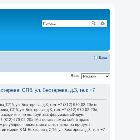
Вход
Язык:
ерева, СПб, ул. Бехтерева, д.3, тел: +7
Пб, ул. Бехтерева, д.3, тел: +7 (812) 670-02-20» (в
, СПб, ул. Бехтерева, д.3, тел: +7 (812) 670-02-20»,
 не заходите и не пользуйтесь форумами «Форум
+7 (812) 670-02-20». Мы оставляем за собой право
м регулярно просматривать этот текст на предмет
 имени В.М. Бехтерева, СПб, ул. Бехтерева, д.3, тел: +7