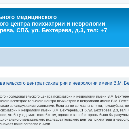
ного медицинского
ого центра психиатрии и неврологии
ева, СПб, ул. Бехтерева, д.3, тел: +7
тельского центра психиатрии и неврологии имени В.М. Бехт
 исследовательского центра психиатрии и неврологии имени В.М. Бехтерева, С
го исследовательского центра психиатрии и неврологии имени В.М. Бехтерева
 согласие со следующими условиями. Если вы не согласны с ними, пожалуйста,
хиатрии и неврологии имени В.М. Бехтерева, СПб, ул. Бехтерева, д.3, тел: 
ное, чтобы уведомить вас об этом, однако с вашей стороны было бы разумны
ионального медицинского исследовательского центра психиатрии и неврологии
значает ваше согласие с ними.