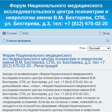
Форум Национального медицинского
исследовательского центра психиатрии и
неврологии имени В.М. Бехтерева, СПб,
ул. Бехтерева, д.3, тел: +7 (812) 670-02-20
Ссылки
FAQ
Вход
Список форумов
ои
Язык:
ск
Форум Национального медицинского
исследовательского центра психиатрии и неврологии
имени В.М. Бехтерева, СПб, ул. Бехтерева, д.3, тел: +7
(812) 670-02-20 - Регистрация
Заходя на конференцию «Форум Национального медицинского
исследовательского центра психиатрии и неврологии имени В.М.
Бехтерева, СПб, ул. Бехтерева, д.3, тел: +7 (812) 670-02-20» (в
дальнейшем «мы», «наш», «Форум Национального медицинского
исследовательского центра психиатрии и неврологии имени В.М.
Бехтерева, СПб, ул. Бехтерева, д.3, тел: +7 (812) 670-02-20»,
«http://nmic.bekhterev.ru/forum»), вы подтверждаете своё согласие со
следующими условиями. Если вы не согласны с ними, пожалуйста, не
заходите и не пользуйтесь форумами «Форум Национального
медицинского исследовательского центра психиатрии и неврологии