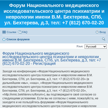
Форум Национального медицинского
исследовательского центра психиатрии и
неврологии имени В.М. Бехтерева, СПб,
ул. Бехтерева, д.3, тел: +7 (812) 670-02-20
Ссылки
FAQ
Вход
Список форумов
ои
Язык:
ск
Форум Национального медицинского
исследовательского центра психиатрии и неврологии
имени В.М. Бехтерева, СПб, ул. Бехтерева, д.3, тел: +7
(812) 670-02-20 - Регистрация
Заходя на конференцию «Форум Национального медицинского
исследовательского центра психиатрии и неврологии имени В.М.
Бехтерева, СПб, ул. Бехтерева, д.3, тел: +7 (812) 670-02-20» (в
дальнейшем «мы», «наш», «Форум Национального медицинского
исследовательского центра психиатрии и неврологии имени В.М.
Бехтерева, СПб, ул. Бехтерева, д.3, тел: +7 (812) 670-02-20»,
«http://nmic.bekhterev.ru/forum»), вы подтверждаете своё согласие со
следующими условиями. Если вы не согласны с ними, пожалуйста, не
заходите и не пользуйтесь форумами «Форум Национального
медицинского исследовательского центра психиатрии и неврологии