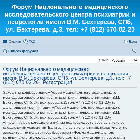
Форум Национального медицинского
исследовательского центра психиатрии и
неврологии имени В.М. Бехтерева, СПб,
ул. Бехтерева, д.3, тел: +7 (812) 670-02-20
Ссылки
FAQ
Вход
Список форумов
ои
Язык:
ск
Форум Национального медицинского
исследовательского центра психиатрии и неврологии
имени В.М. Бехтерева, СПб, ул. Бехтерева, д.3, тел: +7
(812) 670-02-20 - Регистрация
Заходя на конференцию «Форум Национального медицинского
исследовательского центра психиатрии и неврологии имени В.М.
Бехтерева, СПб, ул. Бехтерева, д.3, тел: +7 (812) 670-02-20» (в
дальнейшем «мы», «наш», «Форум Национального медицинского
исследовательского центра психиатрии и неврологии имени В.М.
Бехтерева, СПб, ул. Бехтерева, д.3, тел: +7 (812) 670-02-20»,
«http://nmic.bekhterev.ru/forum»), вы подтверждаете своё согласие со
следующими условиями. Если вы не согласны с ними, пожалуйста, не
заходите и не пользуйтесь форумами «Форум Национального
медицинского исследовательского центра психиатрии и неврологии