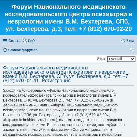
Форум Национального медицинского
исследовательского центра психиатрии и
неврологии имени В.М. Бехтерева, СПб,
ул. Бехтерева, д.3, тел: +7 (812) 670-02-20
Ссылки
FAQ
Вход
Список форумов
ои
Язык:
ск
Форум Национального медицинского
исследовательского центра психиатрии и неврологии
имени В.М. Бехтерева, СПб, ул. Бехтерева, д.3, тел: +7
(812) 670-02-20 - Регистрация
Заходя на конференцию «Форум Национального медицинского
исследовательского центра психиатрии и неврологии имени В.М.
Бехтерева, СПб, ул. Бехтерева, д.3, тел: +7 (812) 670-02-20» (в
дальнейшем «мы», «наш», «Форум Национального медицинского
исследовательского центра психиатрии и неврологии имени В.М.
Бехтерева, СПб, ул. Бехтерева, д.3, тел: +7 (812) 670-02-20»,
«http://nmic.bekhterev.ru/forum»), вы подтверждаете своё согласие со
следующими условиями. Если вы не согласны с ними, пожалуйста, не
заходите и не пользуйтесь форумами «Форум Национального
медицинского исследовательского центра психиатрии и неврологии