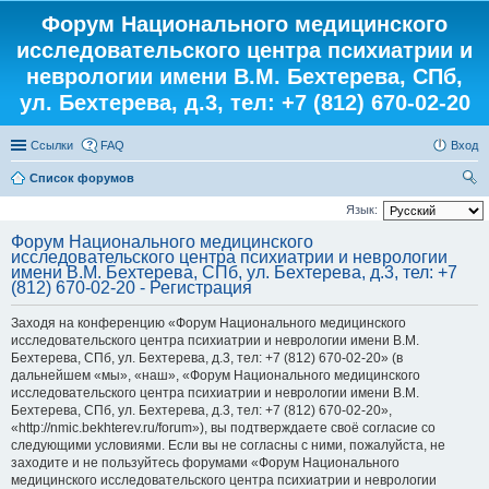
Форум Национального медицинского
исследовательского центра психиатрии и
неврологии имени В.М. Бехтерева, СПб,
ул. Бехтерева, д.3, тел: +7 (812) 670-02-20
Ссылки
FAQ
Вход
Список форумов
ои
Язык:
ск
Форум Национального медицинского
исследовательского центра психиатрии и неврологии
имени В.М. Бехтерева, СПб, ул. Бехтерева, д.3, тел: +7
(812) 670-02-20 - Регистрация
Заходя на конференцию «Форум Национального медицинского
исследовательского центра психиатрии и неврологии имени В.М.
Бехтерева, СПб, ул. Бехтерева, д.3, тел: +7 (812) 670-02-20» (в
дальнейшем «мы», «наш», «Форум Национального медицинского
исследовательского центра психиатрии и неврологии имени В.М.
Бехтерева, СПб, ул. Бехтерева, д.3, тел: +7 (812) 670-02-20»,
«http://nmic.bekhterev.ru/forum»), вы подтверждаете своё согласие со
следующими условиями. Если вы не согласны с ними, пожалуйста, не
заходите и не пользуйтесь форумами «Форум Национального
медицинского исследовательского центра психиатрии и неврологии