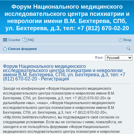
Форум Национального медицинского
исследовательского центра психиатрии и
неврологии имени В.М. Бехтерева, СПб,
ул. Бехтерева, д.3, тел: +7 (812) 670-02-20
Ссылки
FAQ
Вход
Список форумов
ои
Язык:
ск
Форум Национального медицинского
исследовательского центра психиатрии и неврологии
имени В.М. Бехтерева, СПб, ул. Бехтерева, д.3, тел: +7
(812) 670-02-20 - Регистрация
Заходя на конференцию «Форум Национального медицинского
исследовательского центра психиатрии и неврологии имени В.М.
Бехтерева, СПб, ул. Бехтерева, д.3, тел: +7 (812) 670-02-20» (в
дальнейшем «мы», «наш», «Форум Национального медицинского
исследовательского центра психиатрии и неврологии имени В.М.
Бехтерева, СПб, ул. Бехтерева, д.3, тел: +7 (812) 670-02-20»,
«http://nmic.bekhterev.ru/forum»), вы подтверждаете своё согласие со
следующими условиями. Если вы не согласны с ними, пожалуйста, не
заходите и не пользуйтесь форумами «Форум Национального
медицинского исследовательского центра психиатрии и неврологии