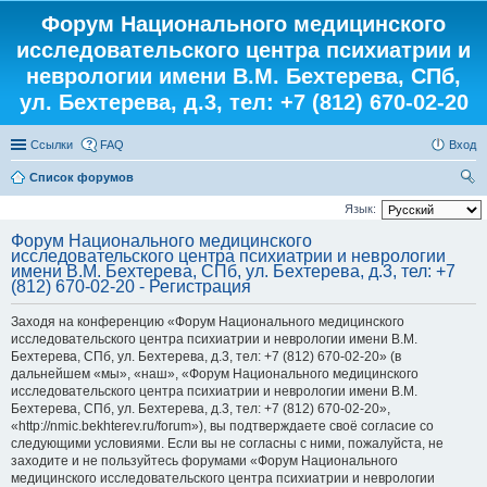
Форум Национального медицинского
исследовательского центра психиатрии и
неврологии имени В.М. Бехтерева, СПб,
ул. Бехтерева, д.3, тел: +7 (812) 670-02-20
Ссылки
FAQ
Вход
Список форумов
ои
Язык:
ск
Форум Национального медицинского
исследовательского центра психиатрии и неврологии
имени В.М. Бехтерева, СПб, ул. Бехтерева, д.3, тел: +7
(812) 670-02-20 - Регистрация
Заходя на конференцию «Форум Национального медицинского
исследовательского центра психиатрии и неврологии имени В.М.
Бехтерева, СПб, ул. Бехтерева, д.3, тел: +7 (812) 670-02-20» (в
дальнейшем «мы», «наш», «Форум Национального медицинского
исследовательского центра психиатрии и неврологии имени В.М.
Бехтерева, СПб, ул. Бехтерева, д.3, тел: +7 (812) 670-02-20»,
«http://nmic.bekhterev.ru/forum»), вы подтверждаете своё согласие со
следующими условиями. Если вы не согласны с ними, пожалуйста, не
заходите и не пользуйтесь форумами «Форум Национального
медицинского исследовательского центра психиатрии и неврологии