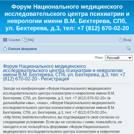
Форум Национального медицинского
исследовательского центра психиатрии и
неврологии имени В.М. Бехтерева, СПб,
ул. Бехтерева, д.3, тел: +7 (812) 670-02-20
Ссылки
FAQ
Вход
Список форумов
ои
Язык:
ск
Форум Национального медицинского
исследовательского центра психиатрии и неврологии
имени В.М. Бехтерева, СПб, ул. Бехтерева, д.3, тел: +7
(812) 670-02-20 - Регистрация
Заходя на конференцию «Форум Национального медицинского
исследовательского центра психиатрии и неврологии имени В.М.
Бехтерева, СПб, ул. Бехтерева, д.3, тел: +7 (812) 670-02-20» (в
дальнейшем «мы», «наш», «Форум Национального медицинского
исследовательского центра психиатрии и неврологии имени В.М.
Бехтерева, СПб, ул. Бехтерева, д.3, тел: +7 (812) 670-02-20»,
«http://nmic.bekhterev.ru/forum»), вы подтверждаете своё согласие со
следующими условиями. Если вы не согласны с ними, пожалуйста, не
заходите и не пользуйтесь форумами «Форум Национального
медицинского исследовательского центра психиатрии и неврологии