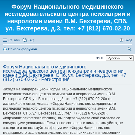
Форум Национального медицинского
исследовательского центра психиатрии и
неврологии имени В.М. Бехтерева, СПб,
ул. Бехтерева, д.3, тел: +7 (812) 670-02-20
Ссылки
FAQ
Вход
Список форумов
ои
Язык:
ск
Форум Национального медицинского
исследовательского центра психиатрии и неврологии
имени В.М. Бехтерева, СПб, ул. Бехтерева, д.3, тел: +7
(812) 670-02-20 - Регистрация
Заходя на конференцию «Форум Национального медицинского
исследовательского центра психиатрии и неврологии имени В.М.
Бехтерева, СПб, ул. Бехтерева, д.3, тел: +7 (812) 670-02-20» (в
дальнейшем «мы», «наш», «Форум Национального медицинского
исследовательского центра психиатрии и неврологии имени В.М.
Бехтерева, СПб, ул. Бехтерева, д.3, тел: +7 (812) 670-02-20»,
«http://nmic.bekhterev.ru/forum»), вы подтверждаете своё согласие со
следующими условиями. Если вы не согласны с ними, пожалуйста, не
заходите и не пользуйтесь форумами «Форум Национального
медицинского исследовательского центра психиатрии и неврологии