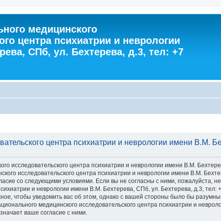
ного медицинского
ого центра психиатрии и неврологии
ева, СПб, ул. Бехтерева, д.3, тел: +7
тельского центра психиатрии и неврологии имени В.М. Бехт
 исследовательского центра психиатрии и неврологии имени В.М. Бехтерева, С
го исследовательского центра психиатрии и неврологии имени В.М. Бехтерева
 согласие со следующими условиями. Если вы не согласны с ними, пожалуйста,
хиатрии и неврологии имени В.М. Бехтерева, СПб, ул. Бехтерева, д.3, тел: 
ное, чтобы уведомить вас об этом, однако с вашей стороны было бы разумны
ионального медицинского исследовательского центра психиатрии и неврологии
значает ваше согласие с ними.