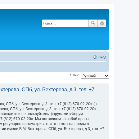
Вход
Язык:
ерева, СПб, ул. Бехтерева, д.3, тел: +7
Пб, ул. Бехтерева, д.3, тел: +7 (812) 670-02-20» (в
, СПб, ул. Бехтерева, д.3, тел: +7 (812) 670-02-20»,
 не заходите и не пользуйтесь форумами «Форум
+7 (812) 670-02-20». Мы оставляем за собой право
м регулярно просматривать этот текст на предмет
 имени В.М. Бехтерева, СПб, ул. Бехтерева, д.3, тел: +7