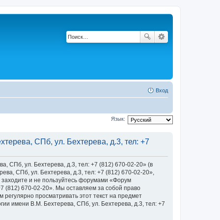
Вход
Язык:
ерева, СПб, ул. Бехтерева, д.3, тел: +7
Пб, ул. Бехтерева, д.3, тел: +7 (812) 670-02-20» (в
, СПб, ул. Бехтерева, д.3, тел: +7 (812) 670-02-20»,
 не заходите и не пользуйтесь форумами «Форум
+7 (812) 670-02-20». Мы оставляем за собой право
м регулярно просматривать этот текст на предмет
 имени В.М. Бехтерева, СПб, ул. Бехтерева, д.3, тел: +7