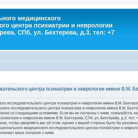
ного медицинского
ого центра психиатрии и неврологии
ева, СПб, ул. Бехтерева, д.3, тел: +7
тельского центра психиатрии и неврологии имени В.М. Бехт
 исследовательского центра психиатрии и неврологии имени В.М. Бехтерева, С
го исследовательского центра психиатрии и неврологии имени В.М. Бехтерева
 согласие со следующими условиями. Если вы не согласны с ними, пожалуйста,
хиатрии и неврологии имени В.М. Бехтерева, СПб, ул. Бехтерева, д.3, тел: 
ное, чтобы уведомить вас об этом, однако с вашей стороны было бы разумны
ионального медицинского исследовательского центра психиатрии и неврологии
значает ваше согласие с ними.