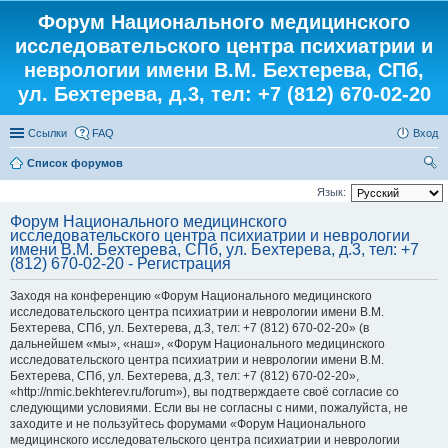
Форум Национального медицинского
исследовательского центра психиатрии и
неврологии имени В.М. Бехтерева, СПб,
ул. Бехтерева, д.3, тел: +7 (812) 670-02-20
Ссылки
FAQ
Вход
Список форумов
ои
Язык:
ск
Форум Национального медицинского
исследовательского центра психиатрии и неврологии
имени В.М. Бехтерева, СПб, ул. Бехтерева, д.3, тел: +7
(812) 670-02-20 - Регистрация
Заходя на конференцию «Форум Национального медицинского
исследовательского центра психиатрии и неврологии имени В.М.
Бехтерева, СПб, ул. Бехтерева, д.3, тел: +7 (812) 670-02-20» (в
дальнейшем «мы», «наш», «Форум Национального медицинского
исследовательского центра психиатрии и неврологии имени В.М.
Бехтерева, СПб, ул. Бехтерева, д.3, тел: +7 (812) 670-02-20»,
«http://nmic.bekhterev.ru/forum»), вы подтверждаете своё согласие со
следующими условиями. Если вы не согласны с ними, пожалуйста, не
заходите и не пользуйтесь форумами «Форум Национального
медицинского исследовательского центра психиатрии и неврологии