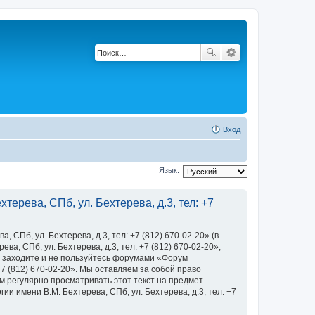
Вход
Язык:
ерева, СПб, ул. Бехтерева, д.3, тел: +7
Пб, ул. Бехтерева, д.3, тел: +7 (812) 670-02-20» (в
, СПб, ул. Бехтерева, д.3, тел: +7 (812) 670-02-20»,
 не заходите и не пользуйтесь форумами «Форум
+7 (812) 670-02-20». Мы оставляем за собой право
м регулярно просматривать этот текст на предмет
 имени В.М. Бехтерева, СПб, ул. Бехтерева, д.3, тел: +7