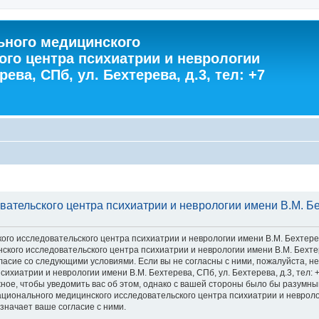
ного медицинского
ого центра психиатрии и неврологии
ева, СПб, ул. Бехтерева, д.3, тел: +7
тельского центра психиатрии и неврологии имени В.М. Бехт
 исследовательского центра психиатрии и неврологии имени В.М. Бехтерева, С
го исследовательского центра психиатрии и неврологии имени В.М. Бехтерева
 согласие со следующими условиями. Если вы не согласны с ними, пожалуйста,
хиатрии и неврологии имени В.М. Бехтерева, СПб, ул. Бехтерева, д.3, тел: 
ное, чтобы уведомить вас об этом, однако с вашей стороны было бы разумны
ионального медицинского исследовательского центра психиатрии и неврологии
значает ваше согласие с ними.