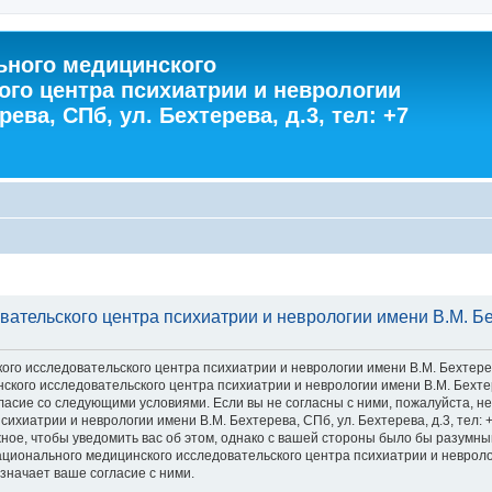
ного медицинского
ого центра психиатрии и неврологии
ева, СПб, ул. Бехтерева, д.3, тел: +7
тельского центра психиатрии и неврологии имени В.М. Бехт
 исследовательского центра психиатрии и неврологии имени В.М. Бехтерева, С
го исследовательского центра психиатрии и неврологии имени В.М. Бехтерева
 согласие со следующими условиями. Если вы не согласны с ними, пожалуйста,
хиатрии и неврологии имени В.М. Бехтерева, СПб, ул. Бехтерева, д.3, тел: 
ное, чтобы уведомить вас об этом, однако с вашей стороны было бы разумны
ионального медицинского исследовательского центра психиатрии и неврологии
значает ваше согласие с ними.