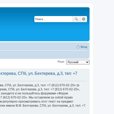
Вход
Язык:
ерева, СПб, ул. Бехтерева, д.3, тел: +7
Пб, ул. Бехтерева, д.3, тел: +7 (812) 670-02-20» (в
, СПб, ул. Бехтерева, д.3, тел: +7 (812) 670-02-20»,
 не заходите и не пользуйтесь форумами «Форум
+7 (812) 670-02-20». Мы оставляем за собой право
м регулярно просматривать этот текст на предмет
 имени В.М. Бехтерева, СПб, ул. Бехтерева, д.3, тел: +7