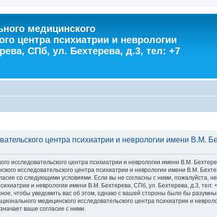
ного медицинского
ого центра психиатрии и неврологии
ева, СПб, ул. Бехтерева, д.3, тел: +7
тельского центра психиатрии и неврологии имени В.М. Бехт
 исследовательского центра психиатрии и неврологии имени В.М. Бехтерева, С
го исследовательского центра психиатрии и неврологии имени В.М. Бехтерева
 согласие со следующими условиями. Если вы не согласны с ними, пожалуйста,
хиатрии и неврологии имени В.М. Бехтерева, СПб, ул. Бехтерева, д.3, тел: 
ное, чтобы уведомить вас об этом, однако с вашей стороны было бы разумны
ионального медицинского исследовательского центра психиатрии и неврологии
значает ваше согласие с ними.