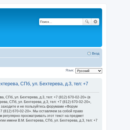
Вход
Язык:
ерева, СПб, ул. Бехтерева, д.3, тел: +7
Пб, ул. Бехтерева, д.3, тел: +7 (812) 670-02-20» (в
, СПб, ул. Бехтерева, д.3, тел: +7 (812) 670-02-20»,
 не заходите и не пользуйтесь форумами «Форум
+7 (812) 670-02-20». Мы оставляем за собой право
м регулярно просматривать этот текст на предмет
 имени В.М. Бехтерева, СПб, ул. Бехтерева, д.3, тел: +7