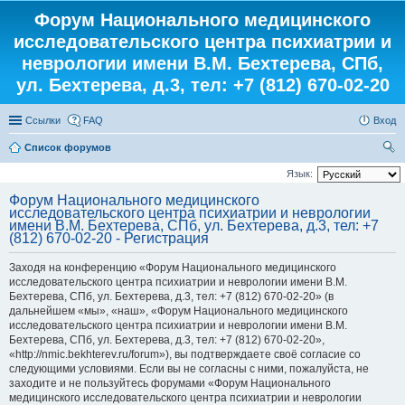
Форум Национального медицинского
исследовательского центра психиатрии и
неврологии имени В.М. Бехтерева, СПб,
ул. Бехтерева, д.3, тел: +7 (812) 670-02-20
Ссылки
FAQ
Вход
Список форумов
ои
Язык:
ск
Форум Национального медицинского
исследовательского центра психиатрии и неврологии
имени В.М. Бехтерева, СПб, ул. Бехтерева, д.3, тел: +7
(812) 670-02-20 - Регистрация
Заходя на конференцию «Форум Национального медицинского
исследовательского центра психиатрии и неврологии имени В.М.
Бехтерева, СПб, ул. Бехтерева, д.3, тел: +7 (812) 670-02-20» (в
дальнейшем «мы», «наш», «Форум Национального медицинского
исследовательского центра психиатрии и неврологии имени В.М.
Бехтерева, СПб, ул. Бехтерева, д.3, тел: +7 (812) 670-02-20»,
«http://nmic.bekhterev.ru/forum»), вы подтверждаете своё согласие со
следующими условиями. Если вы не согласны с ними, пожалуйста, не
заходите и не пользуйтесь форумами «Форум Национального
медицинского исследовательского центра психиатрии и неврологии