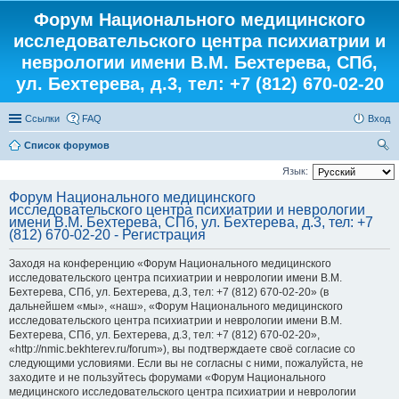
Форум Национального медицинского
исследовательского центра психиатрии и
неврологии имени В.М. Бехтерева, СПб,
ул. Бехтерева, д.3, тел: +7 (812) 670-02-20
Ссылки
FAQ
Вход
Список форумов
ои
Язык:
ск
Форум Национального медицинского
исследовательского центра психиатрии и неврологии
имени В.М. Бехтерева, СПб, ул. Бехтерева, д.3, тел: +7
(812) 670-02-20 - Регистрация
Заходя на конференцию «Форум Национального медицинского
исследовательского центра психиатрии и неврологии имени В.М.
Бехтерева, СПб, ул. Бехтерева, д.3, тел: +7 (812) 670-02-20» (в
дальнейшем «мы», «наш», «Форум Национального медицинского
исследовательского центра психиатрии и неврологии имени В.М.
Бехтерева, СПб, ул. Бехтерева, д.3, тел: +7 (812) 670-02-20»,
«http://nmic.bekhterev.ru/forum»), вы подтверждаете своё согласие со
следующими условиями. Если вы не согласны с ними, пожалуйста, не
заходите и не пользуйтесь форумами «Форум Национального
медицинского исследовательского центра психиатрии и неврологии