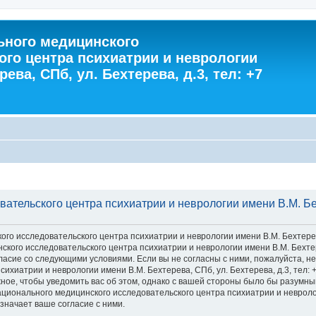
ного медицинского
ого центра психиатрии и неврологии
ева, СПб, ул. Бехтерева, д.3, тел: +7
тельского центра психиатрии и неврологии имени В.М. Бехт
 исследовательского центра психиатрии и неврологии имени В.М. Бехтерева, С
го исследовательского центра психиатрии и неврологии имени В.М. Бехтерева
 согласие со следующими условиями. Если вы не согласны с ними, пожалуйста,
хиатрии и неврологии имени В.М. Бехтерева, СПб, ул. Бехтерева, д.3, тел: 
ное, чтобы уведомить вас об этом, однако с вашей стороны было бы разумны
ионального медицинского исследовательского центра психиатрии и неврологии
значает ваше согласие с ними.