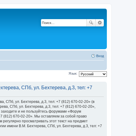
Вход
Язык:
ерева, СПб, ул. Бехтерева, д.3, тел: +7
Пб, ул. Бехтерева, д.3, тел: +7 (812) 670-02-20» (в
, СПб, ул. Бехтерева, д.3, тел: +7 (812) 670-02-20»,
 не заходите и не пользуйтесь форумами «Форум
+7 (812) 670-02-20». Мы оставляем за собой право
м регулярно просматривать этот текст на предмет
 имени В.М. Бехтерева, СПб, ул. Бехтерева, д.3, тел: +7