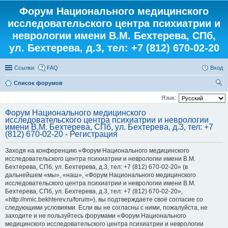
Форум Национального медицинского
исследовательского центра психиатрии и
неврологии имени В.М. Бехтерева, СПб,
ул. Бехтерева, д.3, тел: +7 (812) 670-02-20
Ссылки
FAQ
Вход
Список форумов
ои
Язык:
ск
Форум Национального медицинского
исследовательского центра психиатрии и неврологии
имени В.М. Бехтерева, СПб, ул. Бехтерева, д.3, тел: +7
(812) 670-02-20 - Регистрация
Заходя на конференцию «Форум Национального медицинского
исследовательского центра психиатрии и неврологии имени В.М.
Бехтерева, СПб, ул. Бехтерева, д.3, тел: +7 (812) 670-02-20» (в
дальнейшем «мы», «наш», «Форум Национального медицинского
исследовательского центра психиатрии и неврологии имени В.М.
Бехтерева, СПб, ул. Бехтерева, д.3, тел: +7 (812) 670-02-20»,
«http://nmic.bekhterev.ru/forum»), вы подтверждаете своё согласие со
следующими условиями. Если вы не согласны с ними, пожалуйста, не
заходите и не пользуйтесь форумами «Форум Национального
медицинского исследовательского центра психиатрии и неврологии