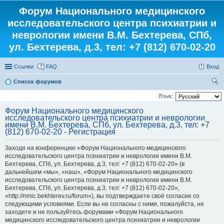
Форум Национального медицинского
исследовательского центра психиатрии и
неврологии имени В.М. Бехтерева, СПб,
ул. Бехтерева, д.3, тел: +7 (812) 670-02-20
Ссылки
FAQ
Вход
Список форумов
ои
Язык:
ск
Форум Национального медицинского
исследовательского центра психиатрии и неврологии
имени В.М. Бехтерева, СПб, ул. Бехтерева, д.3, тел: +7
(812) 670-02-20 - Регистрация
Заходя на конференцию «Форум Национального медицинского
исследовательского центра психиатрии и неврологии имени В.М.
Бехтерева, СПб, ул. Бехтерева, д.3, тел: +7 (812) 670-02-20» (в
дальнейшем «мы», «наш», «Форум Национального медицинского
исследовательского центра психиатрии и неврологии имени В.М.
Бехтерева, СПб, ул. Бехтерева, д.3, тел: +7 (812) 670-02-20»,
«http://nmic.bekhterev.ru/forum»), вы подтверждаете своё согласие со
следующими условиями. Если вы не согласны с ними, пожалуйста, не
заходите и не пользуйтесь форумами «Форум Национального
медицинского исследовательского центра психиатрии и неврологии