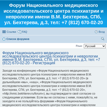
Форум Национального медицинского
исследовательского центра психиатрии и
неврологии имени В.М. Бехтерева, СПб,
ул. Бехтерева, д.3, тел: +7 (812) 670-02-20
Ссылки
FAQ
Вход
Список форумов
ои
Язык:
ск
Форум Национального медицинского
исследовательского центра психиатрии и неврологии
имени В.М. Бехтерева, СПб, ул. Бехтерева, д.3, тел: +7
(812) 670-02-20 - Регистрация
Заходя на конференцию «Форум Национального медицинского
исследовательского центра психиатрии и неврологии имени В.М.
Бехтерева, СПб, ул. Бехтерева, д.3, тел: +7 (812) 670-02-20» (в
дальнейшем «мы», «наш», «Форум Национального медицинского
исследовательского центра психиатрии и неврологии имени В.М.
Бехтерева, СПб, ул. Бехтерева, д.3, тел: +7 (812) 670-02-20»,
«http://nmic.bekhterev.ru/forum»), вы подтверждаете своё согласие со
следующими условиями. Если вы не согласны с ними, пожалуйста, не
заходите и не пользуйтесь форумами «Форум Национального
медицинского исследовательского центра психиатрии и неврологии