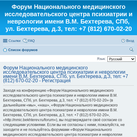
Форум Национального медицинского
исследовательского центра психиатрии и
неврологии имени В.М. Бехтерева, СПб,
ул. Бехтерева, д.3, тел: +7 (812) 670-02-20
Ссылки
FAQ
Вход
Список форумов
ои
Язык:
ск
Форум Национального медицинского
исследовательского центра психиатрии и неврологии
имени В.М. Бехтерева, СПб, ул. Бехтерева, д.3, тел: +7
(812) 670-02-20 - Регистрация
Заходя на конференцию «Форум Национального медицинского
исследовательского центра психиатрии и неврологии имени В.М.
Бехтерева, СПб, ул. Бехтерева, д.3, тел: +7 (812) 670-02-20» (в
дальнейшем «мы», «наш», «Форум Национального медицинского
исследовательского центра психиатрии и неврологии имени В.М.
Бехтерева, СПб, ул. Бехтерева, д.3, тел: +7 (812) 670-02-20»,
«http://nmic.bekhterev.ru/forum»), вы подтверждаете своё согласие со
следующими условиями. Если вы не согласны с ними, пожалуйста, не
заходите и не пользуйтесь форумами «Форум Национального
медицинского исследовательского центра психиатрии и неврологии