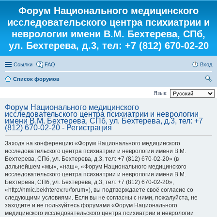
Форум Национального медицинского
исследовательского центра психиатрии и
неврологии имени В.М. Бехтерева, СПб,
ул. Бехтерева, д.3, тел: +7 (812) 670-02-20
Ссылки
FAQ
Вход
Список форумов
ои
Язык:
ск
Форум Национального медицинского
исследовательского центра психиатрии и неврологии
имени В.М. Бехтерева, СПб, ул. Бехтерева, д.3, тел: +7
(812) 670-02-20 - Регистрация
Заходя на конференцию «Форум Национального медицинского
исследовательского центра психиатрии и неврологии имени В.М.
Бехтерева, СПб, ул. Бехтерева, д.3, тел: +7 (812) 670-02-20» (в
дальнейшем «мы», «наш», «Форум Национального медицинского
исследовательского центра психиатрии и неврологии имени В.М.
Бехтерева, СПб, ул. Бехтерева, д.3, тел: +7 (812) 670-02-20»,
«http://nmic.bekhterev.ru/forum»), вы подтверждаете своё согласие со
следующими условиями. Если вы не согласны с ними, пожалуйста, не
заходите и не пользуйтесь форумами «Форум Национального
медицинского исследовательского центра психиатрии и неврологии