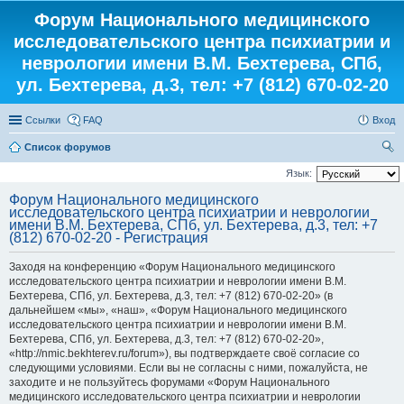
Форум Национального медицинского
исследовательского центра психиатрии и
неврологии имени В.М. Бехтерева, СПб,
ул. Бехтерева, д.3, тел: +7 (812) 670-02-20
Ссылки
FAQ
Вход
Список форумов
ои
Язык:
ск
Форум Национального медицинского
исследовательского центра психиатрии и неврологии
имени В.М. Бехтерева, СПб, ул. Бехтерева, д.3, тел: +7
(812) 670-02-20 - Регистрация
Заходя на конференцию «Форум Национального медицинского
исследовательского центра психиатрии и неврологии имени В.М.
Бехтерева, СПб, ул. Бехтерева, д.3, тел: +7 (812) 670-02-20» (в
дальнейшем «мы», «наш», «Форум Национального медицинского
исследовательского центра психиатрии и неврологии имени В.М.
Бехтерева, СПб, ул. Бехтерева, д.3, тел: +7 (812) 670-02-20»,
«http://nmic.bekhterev.ru/forum»), вы подтверждаете своё согласие со
следующими условиями. Если вы не согласны с ними, пожалуйста, не
заходите и не пользуйтесь форумами «Форум Национального
медицинского исследовательского центра психиатрии и неврологии