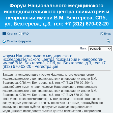
Форум Национального медицинского
исследовательского центра психиатрии и
неврологии имени В.М. Бехтерева, СПб,
ул. Бехтерева, д.3, тел: +7 (812) 670-02-20
Ссылки
FAQ
Вход
Список форумов
ои
Язык:
ск
Форум Национального медицинского
исследовательского центра психиатрии и неврологии
имени В.М. Бехтерева, СПб, ул. Бехтерева, д.3, тел: +7
(812) 670-02-20 - Регистрация
Заходя на конференцию «Форум Национального медицинского
исследовательского центра психиатрии и неврологии имени В.М.
Бехтерева, СПб, ул. Бехтерева, д.3, тел: +7 (812) 670-02-20» (в
дальнейшем «мы», «наш», «Форум Национального медицинского
исследовательского центра психиатрии и неврологии имени В.М.
Бехтерева, СПб, ул. Бехтерева, д.3, тел: +7 (812) 670-02-20»,
«http://nmic.bekhterev.ru/forum»), вы подтверждаете своё согласие со
следующими условиями. Если вы не согласны с ними, пожалуйста, не
заходите и не пользуйтесь форумами «Форум Национального
медицинского исследовательского центра психиатрии и неврологии