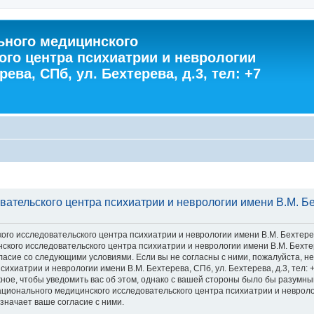
ного медицинского
ого центра психиатрии и неврологии
ева, СПб, ул. Бехтерева, д.3, тел: +7
тельского центра психиатрии и неврологии имени В.М. Бехт
 исследовательского центра психиатрии и неврологии имени В.М. Бехтерева, С
го исследовательского центра психиатрии и неврологии имени В.М. Бехтерева
 согласие со следующими условиями. Если вы не согласны с ними, пожалуйста,
хиатрии и неврологии имени В.М. Бехтерева, СПб, ул. Бехтерева, д.3, тел: 
ное, чтобы уведомить вас об этом, однако с вашей стороны было бы разумны
ионального медицинского исследовательского центра психиатрии и неврологии
значает ваше согласие с ними.