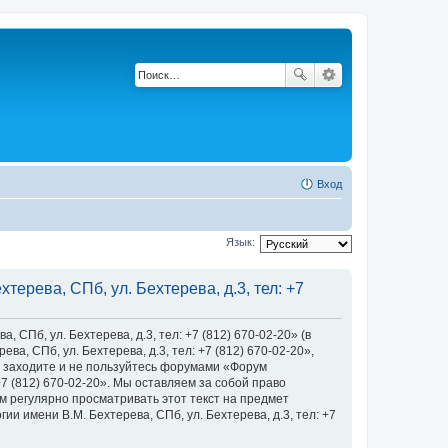
Вход
Язык:
ерева, СПб, ул. Бехтерева, д.3, тел: +7
Пб, ул. Бехтерева, д.3, тел: +7 (812) 670-02-20» (в
, СПб, ул. Бехтерева, д.3, тел: +7 (812) 670-02-20»,
 не заходите и не пользуйтесь форумами «Форум
+7 (812) 670-02-20». Мы оставляем за собой право
м регулярно просматривать этот текст на предмет
 имени В.М. Бехтерева, СПб, ул. Бехтерева, д.3, тел: +7