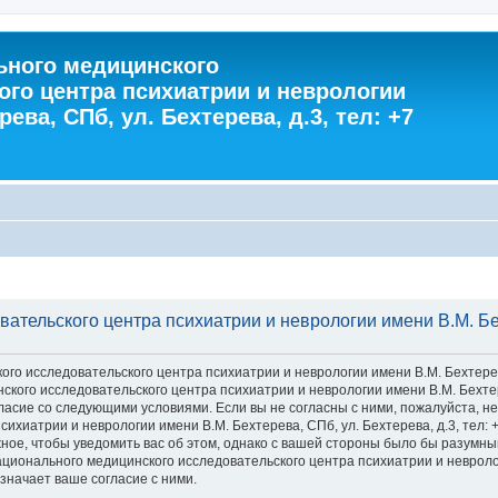
ного медицинского
ого центра психиатрии и неврологии
ева, СПб, ул. Бехтерева, д.3, тел: +7
тельского центра психиатрии и неврологии имени В.М. Бехт
 исследовательского центра психиатрии и неврологии имени В.М. Бехтерева, С
го исследовательского центра психиатрии и неврологии имени В.М. Бехтерева
 согласие со следующими условиями. Если вы не согласны с ними, пожалуйста,
хиатрии и неврологии имени В.М. Бехтерева, СПб, ул. Бехтерева, д.3, тел: 
ное, чтобы уведомить вас об этом, однако с вашей стороны было бы разумны
ионального медицинского исследовательского центра психиатрии и неврологии
значает ваше согласие с ними.