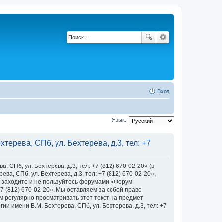
Вход
Язык:
ерева, СПб, ул. Бехтерева, д.3, тел: +7
Пб, ул. Бехтерева, д.3, тел: +7 (812) 670-02-20» (в
, СПб, ул. Бехтерева, д.3, тел: +7 (812) 670-02-20»,
 не заходите и не пользуйтесь форумами «Форум
+7 (812) 670-02-20». Мы оставляем за собой право
м регулярно просматривать этот текст на предмет
 имени В.М. Бехтерева, СПб, ул. Бехтерева, д.3, тел: +7