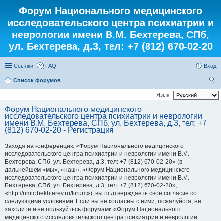
Форум Национального медицинского
исследовательского центра психиатрии и
неврологии имени В.М. Бехтерева, СПб,
ул. Бехтерева, д.3, тел: +7 (812) 670-02-20
Ссылки
FAQ
Вход
Список форумов
ои
Язык:
ск
Форум Национального медицинского
исследовательского центра психиатрии и неврологии
имени В.М. Бехтерева, СПб, ул. Бехтерева, д.3, тел: +7
(812) 670-02-20 - Регистрация
Заходя на конференцию «Форум Национального медицинского
исследовательского центра психиатрии и неврологии имени В.М.
Бехтерева, СПб, ул. Бехтерева, д.3, тел: +7 (812) 670-02-20» (в
дальнейшем «мы», «наш», «Форум Национального медицинского
исследовательского центра психиатрии и неврологии имени В.М.
Бехтерева, СПб, ул. Бехтерева, д.3, тел: +7 (812) 670-02-20»,
«http://nmic.bekhterev.ru/forum»), вы подтверждаете своё согласие со
следующими условиями. Если вы не согласны с ними, пожалуйста, не
заходите и не пользуйтесь форумами «Форум Национального
медицинского исследовательского центра психиатрии и неврологии