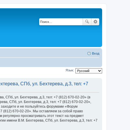
Вход
Язык:
ерева, СПб, ул. Бехтерева, д.3, тел: +7
Пб, ул. Бехтерева, д.3, тел: +7 (812) 670-02-20» (в
, СПб, ул. Бехтерева, д.3, тел: +7 (812) 670-02-20»,
 не заходите и не пользуйтесь форумами «Форум
+7 (812) 670-02-20». Мы оставляем за собой право
м регулярно просматривать этот текст на предмет
 имени В.М. Бехтерева, СПб, ул. Бехтерева, д.3, тел: +7