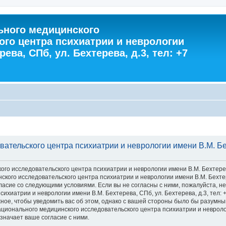
ного медицинского
ого центра психиатрии и неврологии
ева, СПб, ул. Бехтерева, д.3, тел: +7
тельского центра психиатрии и неврологии имени В.М. Бехт
 исследовательского центра психиатрии и неврологии имени В.М. Бехтерева, С
го исследовательского центра психиатрии и неврологии имени В.М. Бехтерева
 согласие со следующими условиями. Если вы не согласны с ними, пожалуйста,
хиатрии и неврологии имени В.М. Бехтерева, СПб, ул. Бехтерева, д.3, тел: 
ное, чтобы уведомить вас об этом, однако с вашей стороны было бы разумны
ионального медицинского исследовательского центра психиатрии и неврологии
значает ваше согласие с ними.