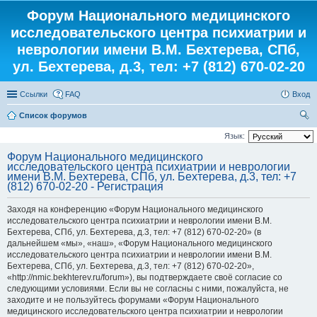
Форум Национального медицинского
исследовательского центра психиатрии и
неврологии имени В.М. Бехтерева, СПб,
ул. Бехтерева, д.3, тел: +7 (812) 670-02-20
Ссылки
FAQ
Вход
Список форумов
ои
Язык:
ск
Форум Национального медицинского
исследовательского центра психиатрии и неврологии
имени В.М. Бехтерева, СПб, ул. Бехтерева, д.3, тел: +7
(812) 670-02-20 - Регистрация
Заходя на конференцию «Форум Национального медицинского
исследовательского центра психиатрии и неврологии имени В.М.
Бехтерева, СПб, ул. Бехтерева, д.3, тел: +7 (812) 670-02-20» (в
дальнейшем «мы», «наш», «Форум Национального медицинского
исследовательского центра психиатрии и неврологии имени В.М.
Бехтерева, СПб, ул. Бехтерева, д.3, тел: +7 (812) 670-02-20»,
«http://nmic.bekhterev.ru/forum»), вы подтверждаете своё согласие со
следующими условиями. Если вы не согласны с ними, пожалуйста, не
заходите и не пользуйтесь форумами «Форум Национального
медицинского исследовательского центра психиатрии и неврологии