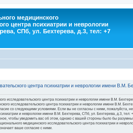
ного медицинского
ого центра психиатрии и неврологии
ева, СПб, ул. Бехтерева, д.3, тел: +7
тельского центра психиатрии и неврологии имени В.М. Бехт
 исследовательского центра психиатрии и неврологии имени В.М. Бехтерева, С
го исследовательского центра психиатрии и неврологии имени В.М. Бехтерева
 согласие со следующими условиями. Если вы не согласны с ними, пожалуйста,
хиатрии и неврологии имени В.М. Бехтерева, СПб, ул. Бехтерева, д.3, тел: 
ное, чтобы уведомить вас об этом, однако с вашей стороны было бы разумны
ионального медицинского исследовательского центра психиатрии и неврологии
значает ваше согласие с ними.