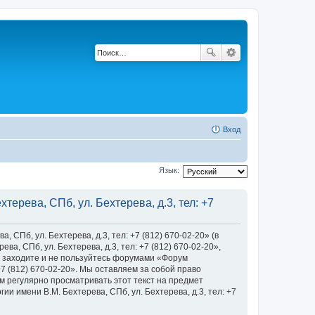
Вход
Язык:
ерева, СПб, ул. Бехтерева, д.3, тел: +7
Пб, ул. Бехтерева, д.3, тел: +7 (812) 670-02-20» (в
, СПб, ул. Бехтерева, д.3, тел: +7 (812) 670-02-20»,
 не заходите и не пользуйтесь форумами «Форум
+7 (812) 670-02-20». Мы оставляем за собой право
м регулярно просматривать этот текст на предмет
 имени В.М. Бехтерева, СПб, ул. Бехтерева, д.3, тел: +7