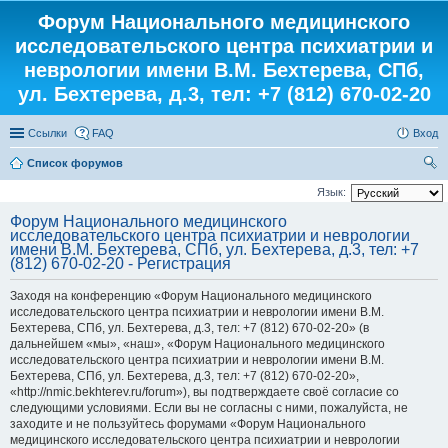
Форум Национального медицинского
исследовательского центра психиатрии и
неврологии имени В.М. Бехтерева, СПб,
ул. Бехтерева, д.3, тел: +7 (812) 670-02-20
Ссылки
FAQ
Вход
Список форумов
ои
Язык:
ск
Форум Национального медицинского
исследовательского центра психиатрии и неврологии
имени В.М. Бехтерева, СПб, ул. Бехтерева, д.3, тел: +7
(812) 670-02-20 - Регистрация
Заходя на конференцию «Форум Национального медицинского
исследовательского центра психиатрии и неврологии имени В.М.
Бехтерева, СПб, ул. Бехтерева, д.3, тел: +7 (812) 670-02-20» (в
дальнейшем «мы», «наш», «Форум Национального медицинского
исследовательского центра психиатрии и неврологии имени В.М.
Бехтерева, СПб, ул. Бехтерева, д.3, тел: +7 (812) 670-02-20»,
«http://nmic.bekhterev.ru/forum»), вы подтверждаете своё согласие со
следующими условиями. Если вы не согласны с ними, пожалуйста, не
заходите и не пользуйтесь форумами «Форум Национального
медицинского исследовательского центра психиатрии и неврологии