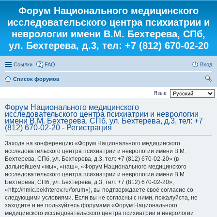
Форум Национального медицинского
исследовательского центра психиатрии и
неврологии имени В.М. Бехтерева, СПб,
ул. Бехтерева, д.3, тел: +7 (812) 670-02-20
Ссылки
FAQ
Вход
Список форумов
ои
Язык:
ск
Форум Национального медицинского
исследовательского центра психиатрии и неврологии
имени В.М. Бехтерева, СПб, ул. Бехтерева, д.3, тел: +7
(812) 670-02-20 - Регистрация
Заходя на конференцию «Форум Национального медицинского
исследовательского центра психиатрии и неврологии имени В.М.
Бехтерева, СПб, ул. Бехтерева, д.3, тел: +7 (812) 670-02-20» (в
дальнейшем «мы», «наш», «Форум Национального медицинского
исследовательского центра психиатрии и неврологии имени В.М.
Бехтерева, СПб, ул. Бехтерева, д.3, тел: +7 (812) 670-02-20»,
«http://nmic.bekhterev.ru/forum»), вы подтверждаете своё согласие со
следующими условиями. Если вы не согласны с ними, пожалуйста, не
заходите и не пользуйтесь форумами «Форум Национального
медицинского исследовательского центра психиатрии и неврологии