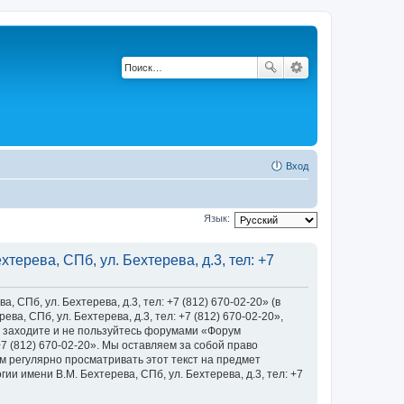
Вход
Язык:
ерева, СПб, ул. Бехтерева, д.3, тел: +7
Пб, ул. Бехтерева, д.3, тел: +7 (812) 670-02-20» (в
, СПб, ул. Бехтерева, д.3, тел: +7 (812) 670-02-20»,
 не заходите и не пользуйтесь форумами «Форум
+7 (812) 670-02-20». Мы оставляем за собой право
м регулярно просматривать этот текст на предмет
 имени В.М. Бехтерева, СПб, ул. Бехтерева, д.3, тел: +7