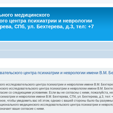
ного медицинского
ого центра психиатрии и неврологии
ева, СПб, ул. Бехтерева, д.3, тел: +7
тельского центра психиатрии и неврологии имени В.М. Бехт
 исследовательского центра психиатрии и неврологии имени В.М. Бехтерева, С
го исследовательского центра психиатрии и неврологии имени В.М. Бехтерева
 согласие со следующими условиями. Если вы не согласны с ними, пожалуйста,
хиатрии и неврологии имени В.М. Бехтерева, СПб, ул. Бехтерева, д.3, тел: 
ное, чтобы уведомить вас об этом, однако с вашей стороны было бы разумны
ионального медицинского исследовательского центра психиатрии и неврологии
значает ваше согласие с ними.