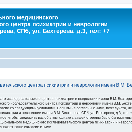
ного медицинского
ого центра психиатрии и неврологии
ева, СПб, ул. Бехтерева, д.3, тел: +7
тельского центра психиатрии и неврологии имени В.М. Бехт
 исследовательского центра психиатрии и неврологии имени В.М. Бехтерева, С
го исследовательского центра психиатрии и неврологии имени В.М. Бехтерева
 согласие со следующими условиями. Если вы не согласны с ними, пожалуйста,
хиатрии и неврологии имени В.М. Бехтерева, СПб, ул. Бехтерева, д.3, тел: 
ное, чтобы уведомить вас об этом, однако с вашей стороны было бы разумны
ионального медицинского исследовательского центра психиатрии и неврологии
значает ваше согласие с ними.