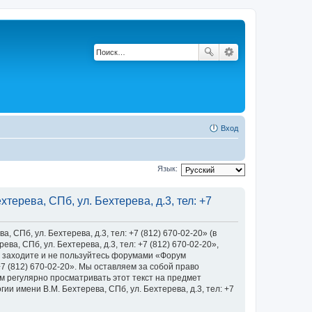
Вход
Язык:
ерева, СПб, ул. Бехтерева, д.3, тел: +7
Пб, ул. Бехтерева, д.3, тел: +7 (812) 670-02-20» (в
, СПб, ул. Бехтерева, д.3, тел: +7 (812) 670-02-20»,
 не заходите и не пользуйтесь форумами «Форум
+7 (812) 670-02-20». Мы оставляем за собой право
м регулярно просматривать этот текст на предмет
 имени В.М. Бехтерева, СПб, ул. Бехтерева, д.3, тел: +7