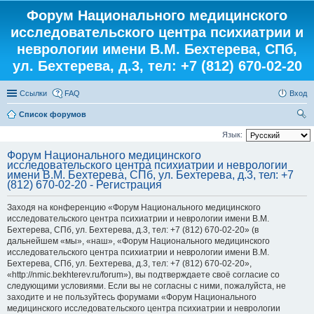
Форум Национального медицинского
исследовательского центра психиатрии и
неврологии имени В.М. Бехтерева, СПб,
ул. Бехтерева, д.3, тел: +7 (812) 670-02-20
Ссылки
FAQ
Вход
Список форумов
ои
Язык:
ск
Форум Национального медицинского
исследовательского центра психиатрии и неврологии
имени В.М. Бехтерева, СПб, ул. Бехтерева, д.3, тел: +7
(812) 670-02-20 - Регистрация
Заходя на конференцию «Форум Национального медицинского
исследовательского центра психиатрии и неврологии имени В.М.
Бехтерева, СПб, ул. Бехтерева, д.3, тел: +7 (812) 670-02-20» (в
дальнейшем «мы», «наш», «Форум Национального медицинского
исследовательского центра психиатрии и неврологии имени В.М.
Бехтерева, СПб, ул. Бехтерева, д.3, тел: +7 (812) 670-02-20»,
«http://nmic.bekhterev.ru/forum»), вы подтверждаете своё согласие со
следующими условиями. Если вы не согласны с ними, пожалуйста, не
заходите и не пользуйтесь форумами «Форум Национального
медицинского исследовательского центра психиатрии и неврологии