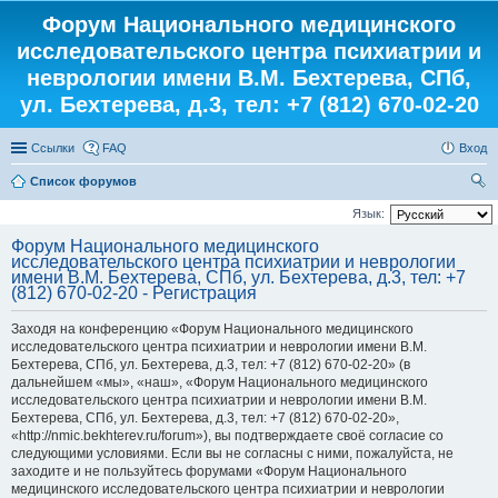
Форум Национального медицинского
исследовательского центра психиатрии и
неврологии имени В.М. Бехтерева, СПб,
ул. Бехтерева, д.3, тел: +7 (812) 670-02-20
Ссылки
FAQ
Вход
Список форумов
ои
Язык:
ск
Форум Национального медицинского
исследовательского центра психиатрии и неврологии
имени В.М. Бехтерева, СПб, ул. Бехтерева, д.3, тел: +7
(812) 670-02-20 - Регистрация
Заходя на конференцию «Форум Национального медицинского
исследовательского центра психиатрии и неврологии имени В.М.
Бехтерева, СПб, ул. Бехтерева, д.3, тел: +7 (812) 670-02-20» (в
дальнейшем «мы», «наш», «Форум Национального медицинского
исследовательского центра психиатрии и неврологии имени В.М.
Бехтерева, СПб, ул. Бехтерева, д.3, тел: +7 (812) 670-02-20»,
«http://nmic.bekhterev.ru/forum»), вы подтверждаете своё согласие со
следующими условиями. Если вы не согласны с ними, пожалуйста, не
заходите и не пользуйтесь форумами «Форум Национального
медицинского исследовательского центра психиатрии и неврологии