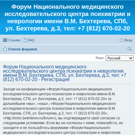
Форум Национального медицинского
исследовательского центра психиатрии и
неврологии имени В.М. Бехтерева, СПб,
ул. Бехтерева, д.3, тел: +7 (812) 670-02-20
Ссылки
FAQ
Вход
Список форумов
ои
Язык:
ск
Форум Национального медицинского
исследовательского центра психиатрии и неврологии
имени В.М. Бехтерева, СПб, ул. Бехтерева, д.3, тел: +7
(812) 670-02-20 - Регистрация
Заходя на конференцию «Форум Национального медицинского
исследовательского центра психиатрии и неврологии имени В.М.
Бехтерева, СПб, ул. Бехтерева, д.3, тел: +7 (812) 670-02-20» (в
дальнейшем «мы», «наш», «Форум Национального медицинского
исследовательского центра психиатрии и неврологии имени В.М.
Бехтерева, СПб, ул. Бехтерева, д.3, тел: +7 (812) 670-02-20»,
«http://nmic.bekhterev.ru/forum»), вы подтверждаете своё согласие со
следующими условиями. Если вы не согласны с ними, пожалуйста, не
заходите и не пользуйтесь форумами «Форум Национального
медицинского исследовательского центра психиатрии и неврологии