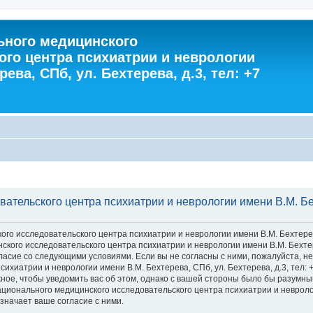
ного медицинского
ого центра психиатрии и неврологии
ева, СПб, ул. Бехтерева, д.3, тел: +7
тельского центра психиатрии и неврологии имени В.М. Бехт
 исследовательского центра психиатрии и неврологии имени В.М. Бехтерева, С
го исследовательского центра психиатрии и неврологии имени В.М. Бехтерева
 согласие со следующими условиями. Если вы не согласны с ними, пожалуйста,
хиатрии и неврологии имени В.М. Бехтерева, СПб, ул. Бехтерева, д.3, тел: 
ное, чтобы уведомить вас об этом, однако с вашей стороны было бы разумны
ионального медицинского исследовательского центра психиатрии и неврологии
значает ваше согласие с ними.