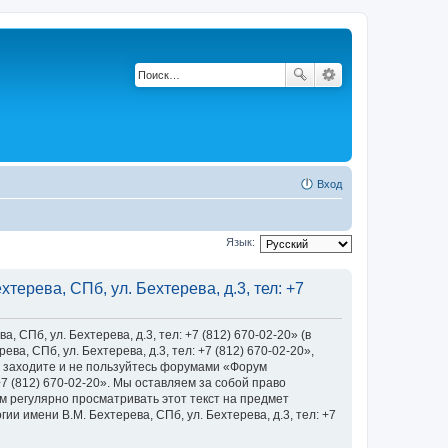
Вход
Язык:
ерева, СПб, ул. Бехтерева, д.3, тел: +7
Пб, ул. Бехтерева, д.3, тел: +7 (812) 670-02-20» (в
, СПб, ул. Бехтерева, д.3, тел: +7 (812) 670-02-20»,
 не заходите и не пользуйтесь форумами «Форум
+7 (812) 670-02-20». Мы оставляем за собой право
м регулярно просматривать этот текст на предмет
 имени В.М. Бехтерева, СПб, ул. Бехтерева, д.3, тел: +7